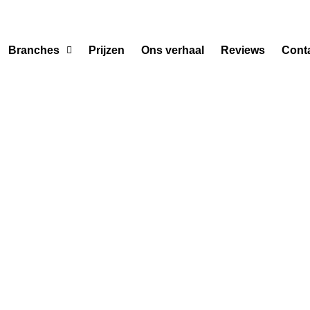
Branches
Prijzen
Ons verhaal
Reviews
Cont
Ervaringe