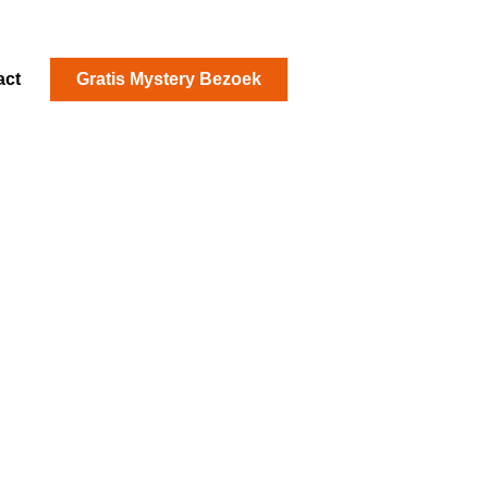
act
Gratis Mystery Bezoek
n