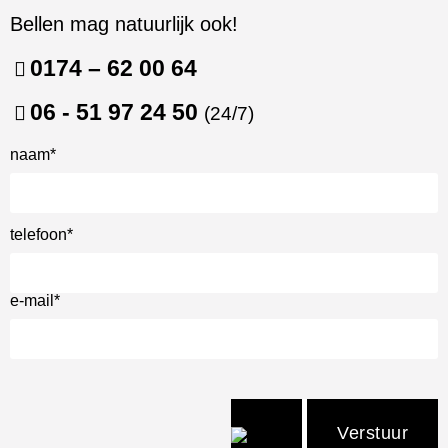
Bellen mag natuurlijk ook!
0174 – 62 00 64
06 - 51 97 24 50
(24/7)
naam*
telefoon*
e-mail*